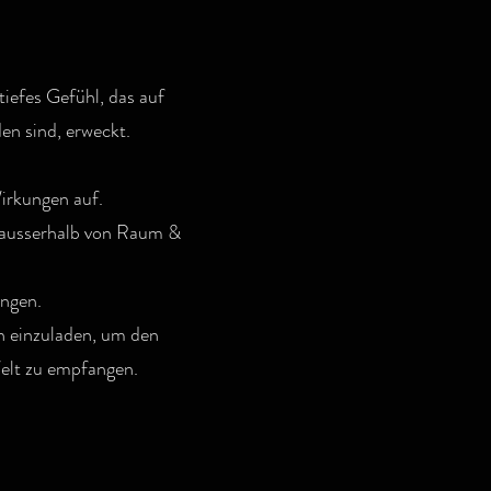
tiefes Gefühl, das auf
en sind, erweckt.
irkungen auf.
ng ausserhalb von Raum &
ungen.
en einzuladen, um den
Welt zu empfangen.