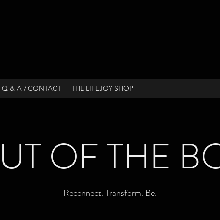
Q & A / CONTACT
THE LIFEJOY SHOP
UT OF THE B
Reconnect. Transform. Be.