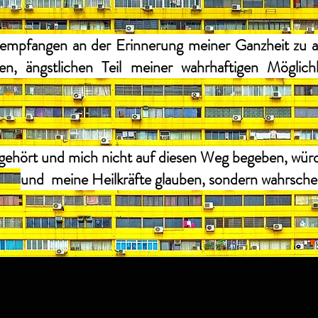
 empfangen an der Erinnerung meiner Ganzheit zu ar
en, ängstlichen Teil meiner wahrhaftigen Möglich
 gehört und mich nicht auf diesen Weg begeben, wür
und meine Heilkräfte glauben, sondern wahrscheinl