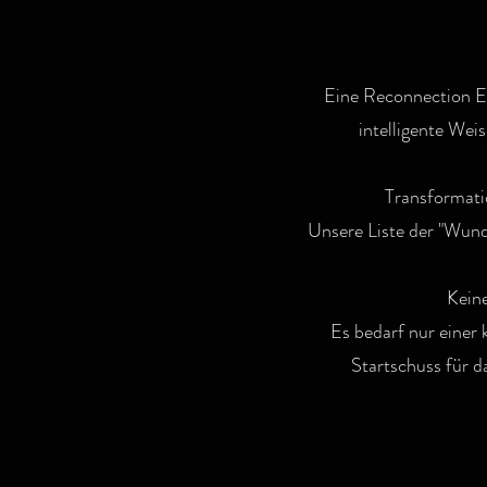
Eine Reconnection Erf
intelligente Wei
Transformati
Unsere Liste der "Wunde
Keine
Es bedarf nur einer 
Startschuss für d