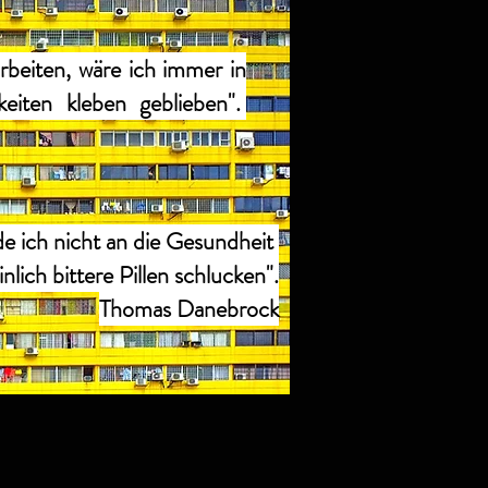
beiten, wäre ich immer in
keiten kleben geblieben".
de ich nicht an die Gesundheit
ich bittere Pillen schlucken".
Thomas Danebrock