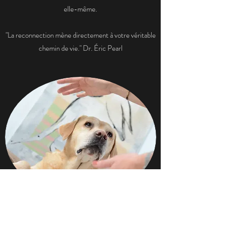
elle-même.
"La reconnection mène directement à votre véritable
chemin de vie." Dr. Éric Pearl